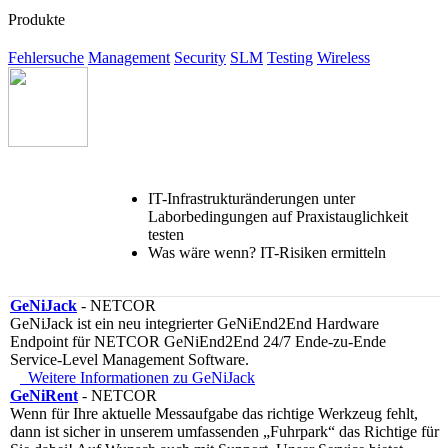
Produkte
Fehlersuche
Management
Security
SLM
Testing
Wireless
IT-Infrastrukturänderungen unter
Laborbedingungen auf Praxistauglichkeit
testen
Was wäre wenn? IT-Risiken ermitteln
GeNiJack
- NETCOR
GeNiJack ist ein neu integrierter GeNiEnd2End Hardware
Endpoint für NETCOR GeNiEnd2End 24/7 Ende-zu-Ende
Service-Level Management Software.
Weitere Informationen zu GeNiJack
GeNiRent
- NETCOR
Wenn für Ihre aktuelle Messaufgabe das richtige Werkzeug fehlt,
dann ist sicher in unserem umfassenden „Fuhrpark“ das Richtige für