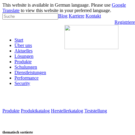
This website is available in German language. Please use
Google
Translate
to view this website in your preferred language.
Blog
Karriere
Kontakt
Registrier
Start
Über uns
Aktuelles
Lösungen
Produkte
Schulungen
Dienstleistungen
Performance
Security
Produkte
Produktkatalog
Herstellerkatalog
Teststellung
thematisch sortierte