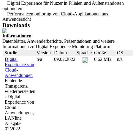
Digital Experience für Nutzer in Filialen und Außenstandorten
optimieren
Performancemonitoring von Cloud-Applikationen aus
Anwendersicht
Downloads
Informationen
Datenblätter, Anwenderberichte, Präsentationen und weitere
Informationen zu Digital Experience Monitoring Platform
Studie
Version
Datum
Sprache
Größe
OS
Digital
n/a
09.02.2022
0.62 MB
n/a
Experience von
Cloud-
Anwendungen
Fehlende
Transparenz
wiederherstellen
- Digital
Experience von
Cloud-
Anwendungen,
LANline
Ausgabe
02/2022