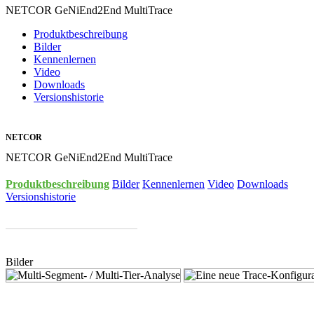
NETCOR GeNiEnd2End MultiTrace
Produktbeschreibung
Bilder
Kennenlernen
Video
Downloads
Versionshistorie
NETCOR
NETCOR GeNiEnd2End MultiTrace
Produktbeschreibung
Bilder
Kennenlernen
Video
Downloads
Versionshistorie
Bilder